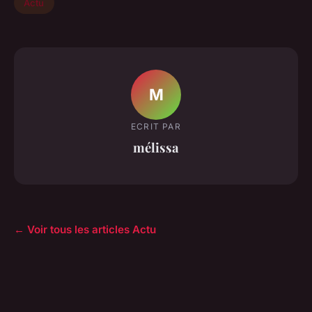
Actu
M
ECRIT PAR
mélissa
← Voir tous les articles Actu